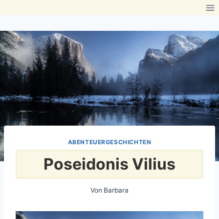
Zum
Inhalt
springen
ABENTEUERGESCHICHTEN
Poseidonis Vilius
Von
Barbara