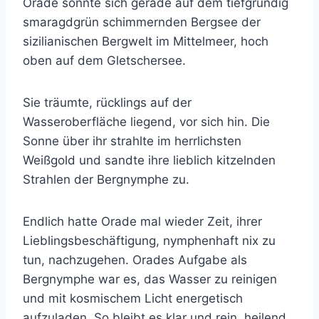
Orade sonnte sich gerade auf dem tiefgründig
smaragdgrün schimmernden Bergsee der
sizilianischen Bergwelt im Mittelmeer, hoch
oben auf dem Gletschersee.
Sie träumte, rücklings auf der
Wasseroberfläche liegend, vor sich hin. Die
Sonne über ihr strahlte im herrlichsten
Weißgold und sandte ihre lieblich kitzelnden
Strahlen der Bergnymphe zu.
Endlich hatte Orade mal wieder Zeit, ihrer
Lieblingsbeschäftigung, nymphenhaft nix zu
tun, nachzugehen. Orades Aufgabe als
Bergnymphe war es, das Wasser zu reinigen
und mit kosmischem Licht energetisch
aufzuladen. So bleibt es klar und rein, heilend