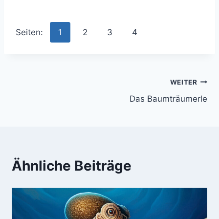
Seiten:
1
2
3
4
Beitragsnavigation
WEITER
Das Baumträumerle
Ähnliche Beiträge