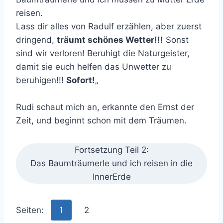
reisen.
Lass dir alles von Radulf erzählen, aber zuerst
dringend,
träumt schönes Wetter!!!
Sonst
sind wir verloren! Beruhigt die Naturgeister,
damit sie euch helfen das Unwetter zu
beruhigen!!!
Sofort!
„
Rudi schaut mich an, erkannte den Ernst der
Zeit, und beginnt schon mit dem Träumen.
Fortsetzung Teil 2:
Das Baumträumerle und ich reisen in die
InnerErde
Seiten:
1
2