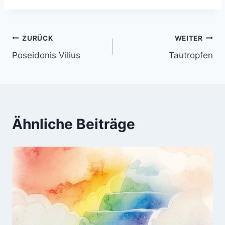
Beitragsnavigation
ZURÜCK
WEITER
Poseidonis Vilius
Tautropfen
Ähnliche Beiträge