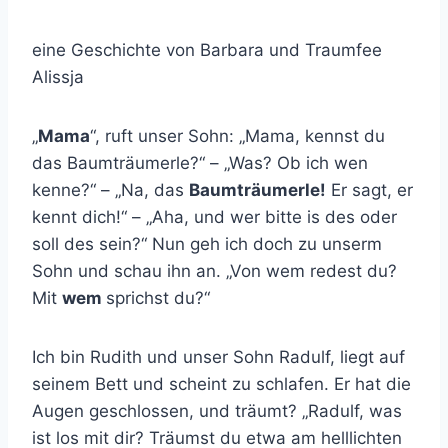
eine Geschichte von Barbara und Traumfee
Alissja
„
Mama
“, ruft unser Sohn: „Mama, kennst du
das Baumträumerle?“ – „Was? Ob ich wen
kenne?“ – „Na, das
Baumträumerle!
Er sagt, er
kennt dich!“ – „Aha, und wer bitte is des oder
soll des sein?“ Nun geh ich doch zu unserm
Sohn und schau ihn an. „Von wem redest du?
Mit
wem
sprichst du?“
Ich bin Rudith und unser Sohn Radulf, liegt auf
seinem Bett und scheint zu schlafen. Er hat die
Augen geschlossen, und träumt? „Radulf, was
ist los mit dir? Träumst du etwa am helllichten