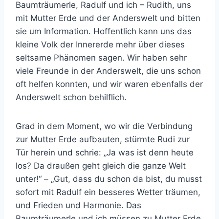
Baumträumerle, Radulf und ich – Rudith, uns
mit Mutter Erde und der Anderswelt und bitten
sie um Information. Hoffentlich kann uns das
kleine Volk der Innererde mehr über dieses
seltsame Phänomen sagen. Wir haben sehr
viele Freunde in der Anderswelt, die uns schon
oft helfen konnten, und wir waren ebenfalls der
Anderswelt schon behilflich.
Grad in dem Moment, wo wir die Verbindung
zur Mutter Erde aufbauten, stürmte Rudi zur
Tür herein und schrie: „Ja was ist denn heute
los? Da draußen geht gleich die ganze Welt
unter!“ – „Gut, dass du schon da bist, du musst
sofort mit Radulf ein besseres Wetter träumen,
und Frieden und Harmonie. Das
Baumträumerle und ich müssen zu Mutter Erde