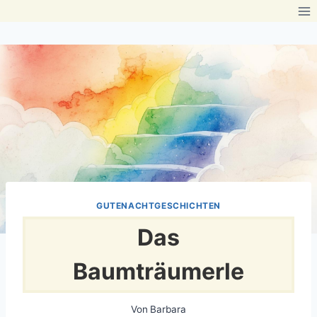
Zum
Inhalt
springen
GUTENACHTGESCHICHTEN
Das
Baumträumerle
Von
Barbara