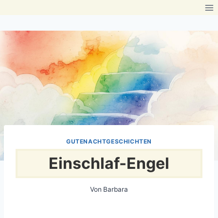
Zum
Inhalt
springen
GUTENACHTGESCHICHTEN
Einschlaf-Engel
Von
Barbara