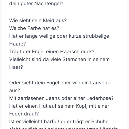
dein guter Nachtengel?
Wie sieht sein Kleid aus?
Welche Farbe hat es?
Hat er lange wellige oder kurze strubbelige
Haare?
Trägt der Engel einen Haarschmuck?
Vielleicht sind da viele Sternchen in seinem
Haar?
Oder sieht dein Engel eher wie ein Lausbub
aus?
Mit zerrissenen Jeans oder einer Lederhose?
Hat er einen Hut auf seinem Kopf, mit einer
Feder drauf?
Ist er vielleicht barfuß oder trägt er Schuhe …