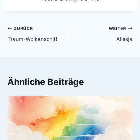
Beitragsnavigation
ZURÜCK
WEITER
Traum-Wolkenschiff
Alissja
Ähnliche Beiträge