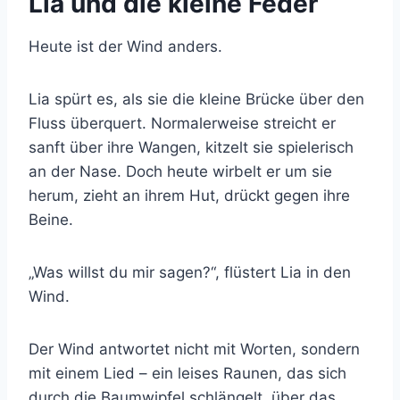
Lia und die kleine Feder
Heute ist der Wind anders.
Lia spürt es, als sie die kleine Brücke über den
Fluss überquert. Normalerweise streicht er
sanft über ihre Wangen, kitzelt sie spielerisch
an der Nase. Doch heute wirbelt er um sie
herum, zieht an ihrem Hut, drückt gegen ihre
Beine.
„Was willst du mir sagen?“, flüstert Lia in den
Wind.
Der Wind antwortet nicht mit Worten, sondern
mit einem Lied – ein leises Raunen, das sich
durch die Baumwipfel schlängelt, über das