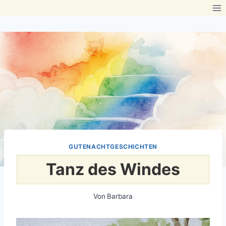
Zum
Inhalt
springen
GUTENACHTGESCHICHTEN
Tanz des Windes
Von
Barbara