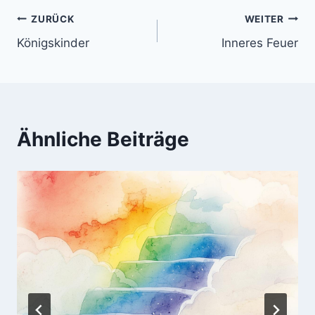
Beitragsnavigation
ZURÜCK
WEITER
Königskinder
Inneres Feuer
Ähnliche Beiträge