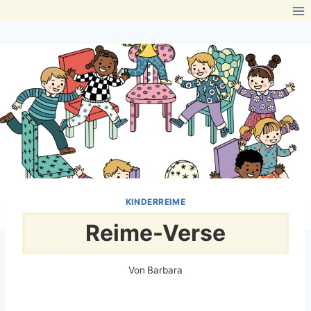
Zum
Inhalt
springen
KINDERREIME
Reime-Verse
Von
Barbara