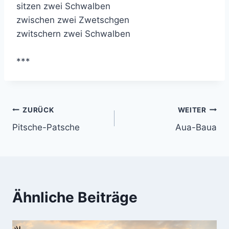
sitzen zwei Schwalben
zwischen zwei Zwetschgen
zwitschern zwei Schwalben
***
Beitragsnavigation
ZURÜCK
WEITER
Pitsche-Patsche
Aua-Baua
Ähnliche Beiträge