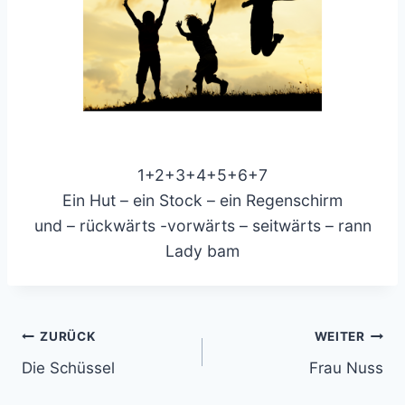
1+2+3+4+5+6+7
Ein Hut – ein Stock – ein Regenschirm
und – rückwärts -vorwärts – seitwärts – rann
Lady bam
Beitragsnavigation
ZURÜCK
WEITER
Die Schüssel
Frau Nuss