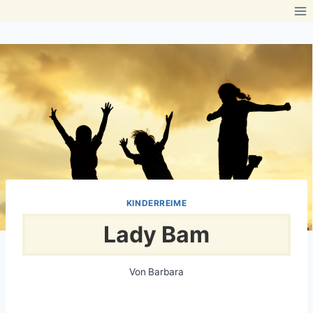
Zum
Inhalt
springen
KINDERREIME
Lady Bam
Von
Barbara