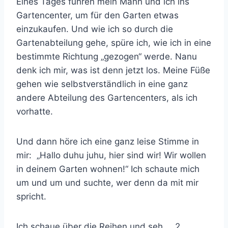
Eines Tages fuhren mein Mann und ich ins
Gartencenter, um für den Garten etwas
einzukaufen. Und wie ich so durch die
Gartenabteilung gehe, spüre ich, wie ich in eine
bestimmte Richtung „gezogen“ werde. Nanu
denk ich mir, was ist denn jetzt los. Meine Füße
gehen wie selbstverständlich in eine ganz
andere Abteilung des Gartencenters, als ich
vorhatte.
Und dann höre ich eine ganz leise Stimme in
mir: „Hallo duhu juhu, hier sind wir! Wir wollen
in deinem Garten wohnen!“ Ich schaute mich
um und um und suchte, wer denn da mit mir
spricht.
Ich schaue über die Reihen und seh … 2