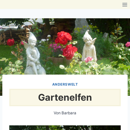
Zum
Inhalt
springen
ANDERSWELT
Gartenelfen
Von
Barbara